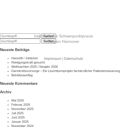
Internistische Schwerpunktpraxis
Suchen
Region Hannover
Suchen
Neueste Beiträge
Hansefit / Jobticket
Impressum
|
Datenschutz
Reinigungskraft gesucht
Weihnachten 2025 / Neujahr 2026
Darmkrebsvorsorge – Ein Leuchtturmprojekt fachärztlicher Patientensteuerung
Betriebsausflug
Neueste Kommentare
Archiv
Mai 2026
Februar 2026
November 2025
Juli 2025
Juni 2025
Januar 2025
November 2024