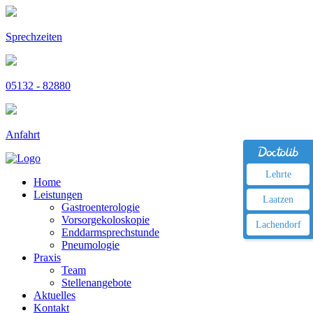
Sprechzeiten
05132 - 82880
Anfahrt
Lehrte
Home
Leistungen
Laatzen
Gastroenterologie
Vorsorgekoloskopie
Lachendorf
Enddarmsprechstunde
Pneumologie
Praxis
Team
Stellenangebote
Aktuelles
Kontakt