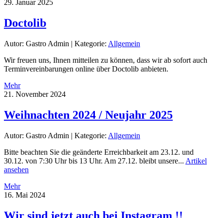
29. Januar 2025
Doctolib
Autor: Gastro Admin
|
Kategorie:
Allgemein
Wir freuen uns, Ihnen mitteilen zu können, dass wir ab sofort auch
Terminvereinbarungen online über Doctolib anbieten.
Mehr
21. November 2024
Weihnachten 2024 / Neujahr 2025
Autor: Gastro Admin
|
Kategorie:
Allgemein
Bitte beachten Sie die geänderte Erreichbarkeit am 23.12. und
30.12. von 7:30 Uhr bis 13 Uhr. Am 27.12. bleibt unsere...
Artikel
ansehen
Mehr
16. Mai 2024
Wir sind jetzt auch bei Instagram !!