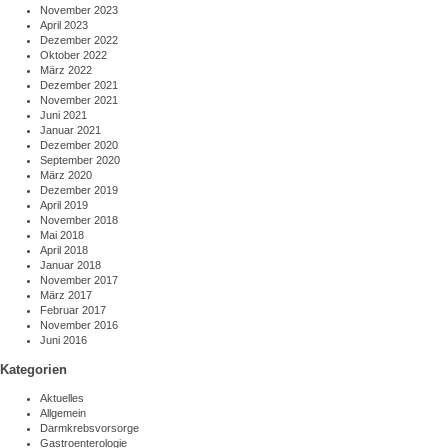
November 2023
April 2023
Dezember 2022
Oktober 2022
März 2022
Dezember 2021
November 2021
Juni 2021
Januar 2021
Dezember 2020
September 2020
März 2020
Dezember 2019
April 2019
November 2018
Mai 2018
April 2018
Januar 2018
November 2017
März 2017
Februar 2017
November 2016
Juni 2016
Kategorien
Aktuelles
Allgemein
Darmkrebsvorsorge
Gastroenterologie