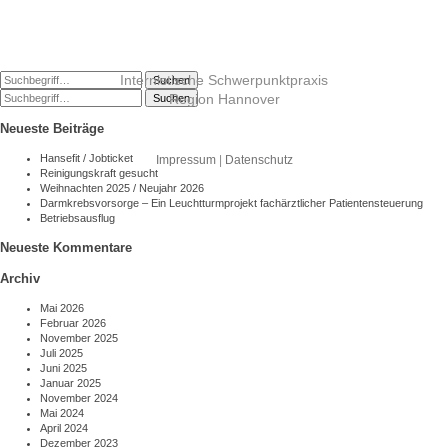
Internistische Schwerpunktpraxis
Suchen
Region Hannover
Suchen
Neueste Beiträge
Hansefit / Jobticket
Impressum
|
Datenschutz
Reinigungskraft gesucht
Weihnachten 2025 / Neujahr 2026
Darmkrebsvorsorge – Ein Leuchtturmprojekt fachärztlicher Patientensteuerung
Betriebsausflug
Neueste Kommentare
Archiv
Mai 2026
Februar 2026
November 2025
Juli 2025
Juni 2025
Januar 2025
November 2024
Mai 2024
April 2024
Dezember 2023