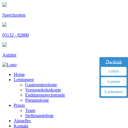
Sprechzeiten
05132 - 82880
Anfahrt
Lehrte
Home
Leistungen
Laatzen
Gastroenterologie
Vorsorgekoloskopie
Lachendorf
Enddarmsprechstunde
Pneumologie
Praxis
Team
Stellenangebote
Aktuelles
Kontakt