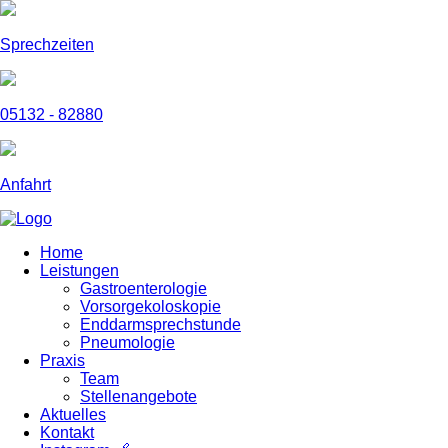
Sprechzeiten
05132 - 82880
Anfahrt
Home
Leistungen
Gastroenterologie
Vorsorgekoloskopie
Enddarmsprechstunde
Pneumologie
Praxis
Team
Stellenangebote
Aktuelles
Kontakt