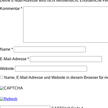
Deine E-Mail-Adresse wird nicht veröffentlicht.
Erforderliche Fe
Kommentar
*
Name
*
E-Mail-Adresse
*
Website
Name, E-Mail-Adresse und Website in diesem Browser für 