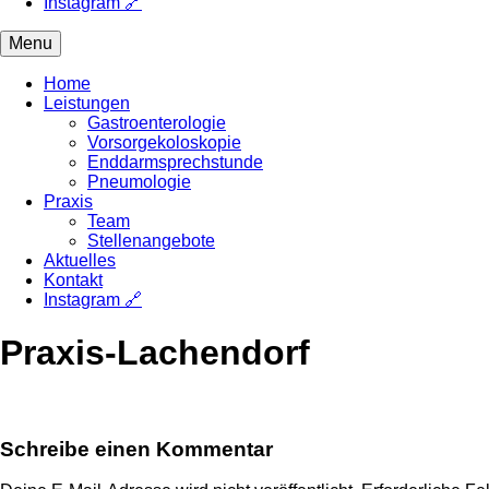
Instagram 🔗
Menu
Home
Leistungen
Gastroenterologie
Vorsorgekoloskopie
Enddarmsprechstunde
Pneumologie
Praxis
Team
Stellenangebote
Aktuelles
Kontakt
Instagram 🔗
Praxis-Lachendorf
Schreibe einen Kommentar