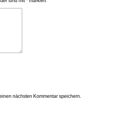
lder sind mit
*
markiert
meinen nächsten Kommentar speichern.