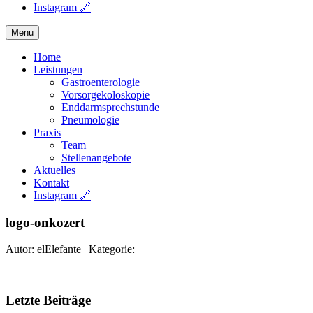
Instagram 🔗
Menu
Home
Leistungen
Gastroenterologie
Vorsorgekoloskopie
Enddarmsprechstunde
Pneumologie
Praxis
Team
Stellenangebote
Aktuelles
Kontakt
Instagram 🔗
logo-onkozert
Autor: elElefante
|
Kategorie:
Letzte Beiträge