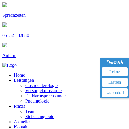
Sprechzeiten
05132 - 82880
Anfahrt
Lehrte
Home
Leistungen
Laatzen
Gastroenterologie
Vorsorgekoloskopie
Lachendorf
Enddarmsprechstunde
Pneumologie
Praxis
Team
Stellenangebote
Aktuelles
Kontakt