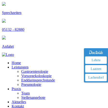
Sprechzeiten
05132 - 82880
Anfahrt
Lehrte
Home
Leistungen
Laatzen
Gastroenterologie
Vorsorgekoloskopie
Lachendorf
Enddarmsprechstunde
Pneumologie
Praxis
Team
Stellenangebote
Aktuelles
Kontakt