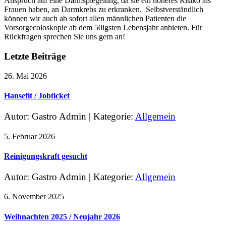
Anspruch auf eine Darmspiegelung, da sie ein höheres Risiko als
Frauen haben, an Darmkrebs zu erkranken. Selbstverständlich
können wir auch ab sofort allen männlichen Patienten die
Vorsorgecoloskopie ab dem 50igsten Lebensjahr anbieten. Für
Rückfragen sprechen Sie uns gern an!
Letzte Beiträge
26. Mai 2026
Hansefit / Jobticket
Autor: Gastro Admin
|
Kategorie:
Allgemein
5. Februar 2026
Reinigungskraft gesucht
Autor: Gastro Admin
|
Kategorie:
Allgemein
6. November 2025
Weihnachten 2025 / Neujahr 2026