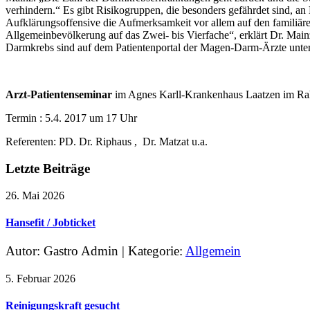
verhindern.“ Es gibt Risikogruppen, die besonders gefährdet sind,
Aufklärungsoffensive die Aufmerksamkeit vor allem auf den familiär
Allgemeinbevölkerung auf das Zwei- bis Vierfache“, erklärt Dr. Mai
Darmkrebs sind auf dem Patientenportal der Magen-Darm-Ärzte unte
Arzt-Patientenseminar
im Agnes Karll-Krankenhaus Laatzen im Rah
Termin : 5.4. 2017 um 17 Uhr
Referenten: PD. Dr. Riphaus , Dr. Matzat u.a.
Letzte Beiträge
26. Mai 2026
Hansefit / Jobticket
Autor: Gastro Admin
|
Kategorie:
Allgemein
5. Februar 2026
Reinigungskraft gesucht