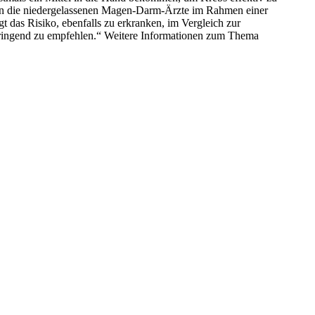
len die niedergelassenen Magen-Darm-Ärzte im Rahmen einer
das Risiko, ebenfalls zu erkranken, im Vergleich zur
 dringend zu empfehlen.“ Weitere Informationen zum Thema