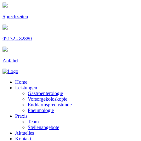
Sprechzeiten
05132 - 82880
Anfahrt
Home
Leistungen
Gastroenterologie
Vorsorgekoloskopie
Enddarmsprechstunde
Pneumologie
Praxis
Team
Stellenangebote
Aktuelles
Kontakt