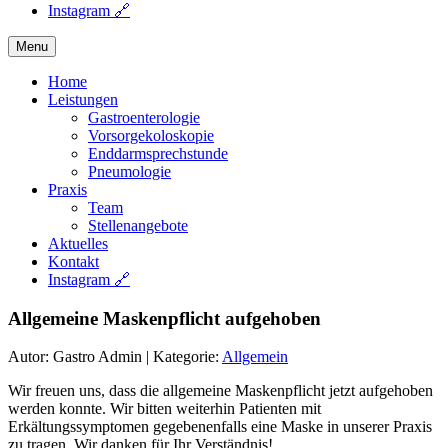
Instagram 🔗
Menu
Home
Leistungen
Gastroenterologie
Vorsorgekoloskopie
Enddarmsprechstunde
Pneumologie
Praxis
Team
Stellenangebote
Aktuelles
Kontakt
Instagram 🔗
Allgemeine Maskenpflicht aufgehoben
Autor: Gastro Admin
|
Kategorie:
Allgemein
Wir freuen uns, dass die allgemeine Maskenpflicht jetzt aufgehoben
werden konnte. Wir bitten weiterhin Patienten mit
Erkältungssymptomen gegebenenfalls eine Maske in unserer Praxis
zu tragen. Wir danken für Ihr Verständnis!