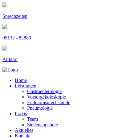
Sprechzeiten
05132 - 82880
Anfahrt
Home
Leistungen
Gastroenterologie
Vorsorgekoloskopie
Enddarmsprechstunde
Pneumologie
Praxis
Team
Stellenangebote
Aktuelles
Kontakt