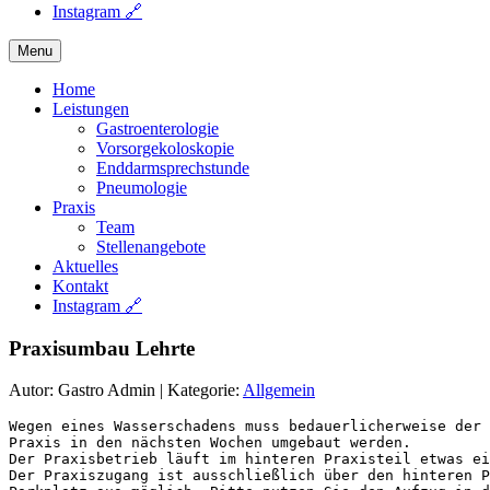
Instagram 🔗
Menu
Home
Leistungen
Gastroenterologie
Vorsorgekoloskopie
Enddarmsprechstunde
Pneumologie
Praxis
Team
Stellenangebote
Aktuelles
Kontakt
Instagram 🔗
Praxisumbau Lehrte
Autor: Gastro Admin
|
Kategorie:
Allgemein
Wegen eines Wasserschadens muss bedauerlicherweise der 
Praxis in den nächsten Wochen umgebaut werden.

Der Praxisbetrieb läuft im hinteren Praxisteil etwas ei
Der Praxiszugang ist ausschließlich über den hinteren P