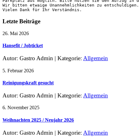
Parkplatz aus möglich. Bitte nutzen Sie den Aufzug in d
Wir bitten etwaige Unannehmlichkeiten zu entschuldigen.

Vielen Dank für Ihr Verständnis.
Letzte Beiträge
26. Mai 2026
Hansefit / Jobticket
Autor: Gastro Admin
|
Kategorie:
Allgemein
5. Februar 2026
Reinigungskraft gesucht
Autor: Gastro Admin
|
Kategorie:
Allgemein
6. November 2025
Weihnachten 2025 / Neujahr 2026
Autor: Gastro Admin
|
Kategorie:
Allgemein